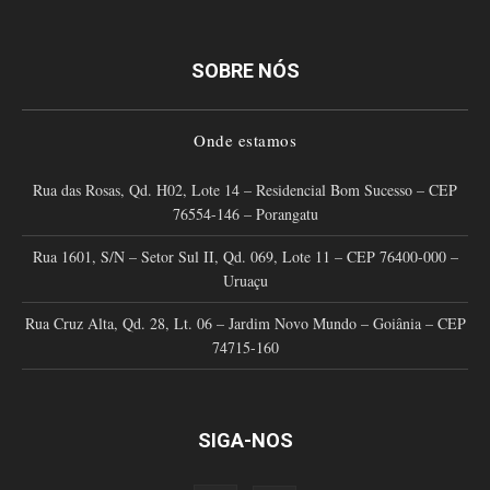
SOBRE NÓS
Onde estamos
Rua das Rosas, Qd. H02, Lote 14 – Residencial Bom Sucesso – CEP
76554-146 – Porangatu
Rua 1601, S/N – Setor Sul II, Qd. 069, Lote 11 – CEP 76400-000 –
Uruaçu
Rua Cruz Alta, Qd. 28, Lt. 06 – Jardim Novo Mundo – Goiânia – CEP
74715-160
SIGA-NOS