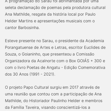
A programação do Sarau foi abrilhantada por uma
seleta declamação de poemas pela produtora cultural
Ana Mathilde, resgate da história local por Paulo
Helder Martins e apresentações musicais com o
cantor Barbosinha.
Esteve presente no Sarau, o presidente da Academia
Porangatuense de Artes e Letras, escritor Euclides de
Souza, o Goianinho, que presenteou a Comissão
Organizadora da Acalnorte com o Box GOIÁS + 300 e
com o livro Poetas de Angatu - Edição Comemorativa
dos 30 Anos (1991 - 2021).
O projeto Papo Cultural surgiu em 2017 através de
uma reunião que contou com a participação de Ana
Mathilde, do Historiador Paulinho Helder e membros
da Família Taveira, visando conscientizá-los a