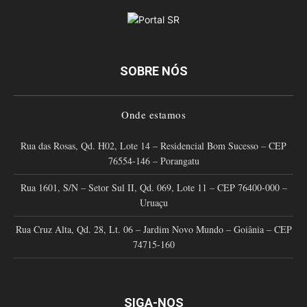
SOBRE NÓS
Onde estamos
Rua das Rosas, Qd. H02, Lote 14 – Residencial Bom Sucesso – CEP
76554-146 – Porangatu
Rua 1601, S/N – Setor Sul II, Qd. 069, Lote 11 – CEP 76400-000 –
Uruaçu
Rua Cruz Alta, Qd. 28, Lt. 06 – Jardim Novo Mundo – Goiânia – CEP
74715-160
SIGA-NOS