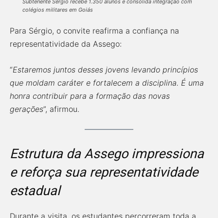
Subtenente Sérgio recebe 1.350 alunos e consolida integração com
colégios militares em Goiás
Para Sérgio, o convite reafirma a confiança na
representatividade da Assego:
“
Estaremos juntos desses jovens levando princípios
que moldam caráter e fortalecem a disciplina. É uma
honra contribuir para a formação das novas
gerações
”, afirmou.
Estrutura da Assego impressiona
e reforça sua representatividade
estadual
Durante a visita, os estudantes percorreram toda a