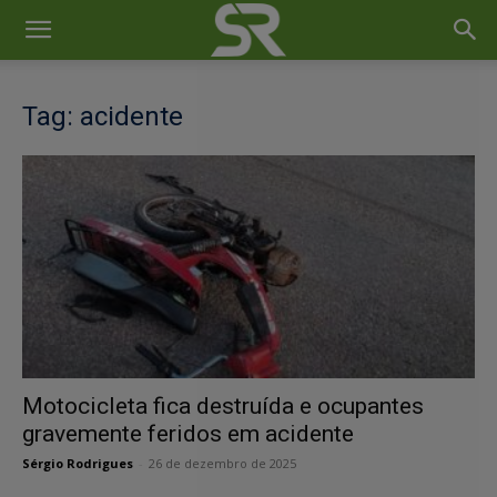
Tag: acidente
Motocicleta fica destruída e ocupantes
gravemente feridos em acidente
Sérgio Rodrigues
-
26 de dezembro de 2025