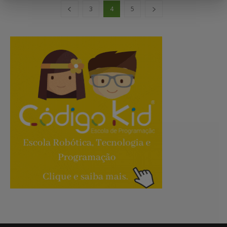
3
4
5