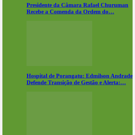
Presidente da Câmara Rafael Churuman
Recebe a Comenda da Ordem do…
Hospital de Porangatu: Edmilson Andrade
Defende Transição de Gestão e Alerta:…