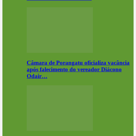
Câmara de Porangatu oficializa vacância
após falecimento do vereador Diácono
Odair…