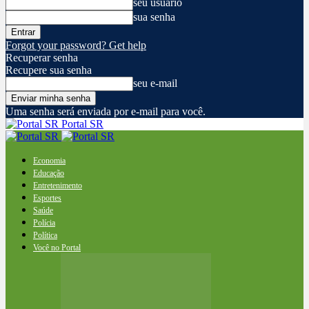
seu usuário
sua senha
Forgot your password? Get help
Recuperar senha
Recupere sua senha
seu e-mail
Uma senha será enviada por e-mail para você.
Portal SR
Economia
Educação
Entretenimento
Esportes
Saúde
Polícia
Política
Você no Portal