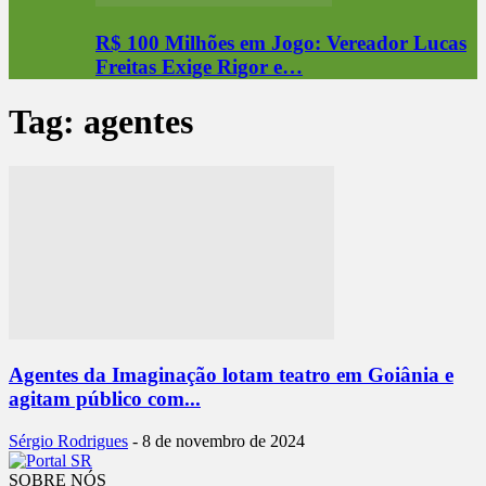
R$ 100 Milhões em Jogo: Vereador Lucas
Freitas Exige Rigor e…
Tag: agentes
Agentes da Imaginação lotam teatro em Goiânia e
agitam público com...
Sérgio Rodrigues
-
8 de novembro de 2024
SOBRE NÓS