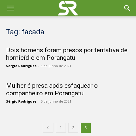
Tag: facada
Dois homens foram presos por tentativa de
homicídio em Porangatu
Sérgio Rodrigues
-
8 de junho de 2021
Mulher é presa após esfaquear o
companheiro em Porangatu
Sérgio Rodrigues
-
5 de junho de 2021
1
2
3