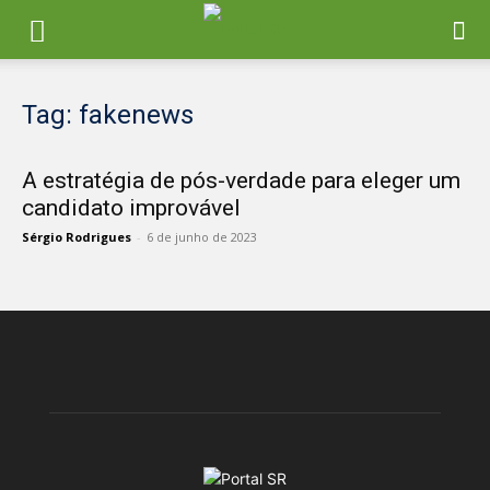
Tag: fakenews
A estratégia de pós-verdade para eleger um
candidato improvável
Sérgio Rodrigues
-
6 de junho de 2023