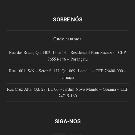
SOBRE NÓS
Onde estamos
Rua das Rosas, Qd. H02, Lote 14 – Residencial Bom Sucesso – CEP
76554-146 – Porangatu
Rua 1601, S/N – Setor Sul II, Qd. 069, Lote 11 – CEP 76400-000 –
Uruaçu
Rua Cruz Alta, Qd. 28, Lt. 06 – Jardim Novo Mundo – Goiânia – CEP
74715-160
SIGA-NOS