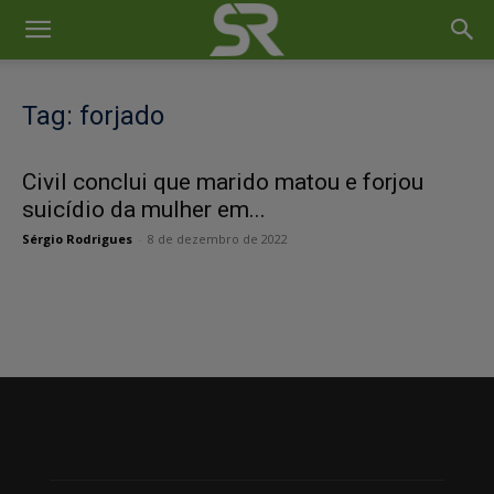
Tag: forjado
Civil conclui que marido matou e forjou
suicídio da mulher em...
Sérgio Rodrigues
-
8 de dezembro de 2022