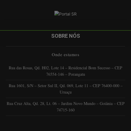
SOBRE NÓS
Onde estamos
Rua das Rosas, Qd. H02, Lote 14 – Residencial Bom Sucesso – CEP
76554-146 – Porangatu
Rua 1601, S/N – Setor Sul II, Qd. 069, Lote 11 – CEP 76400-000 –
Uruaçu
Rua Cruz Alta, Qd. 28, Lt. 06 – Jardim Novo Mundo – Goiânia – CEP
74715-160