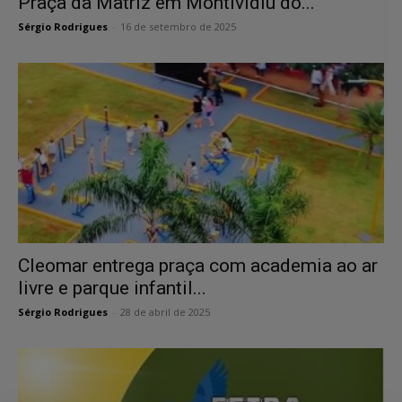
Praça da Matriz em Montividiu do...
Sérgio Rodrigues
-
16 de setembro de 2025
Cleomar entrega praça com academia ao ar
livre e parque infantil...
Sérgio Rodrigues
-
28 de abril de 2025