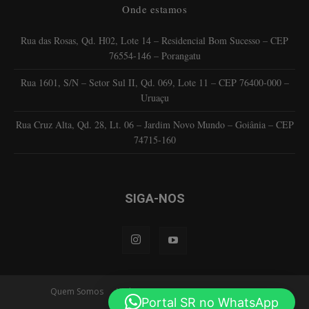
Onde estamos
Rua das Rosas, Qd. H02, Lote 14 – Residencial Bom Sucesso – CEP
76554-146 – Porangatu
Rua 1601, S/N – Setor Sul II, Qd. 069, Lote 11 – CEP 76400-000 –
Uruaçu
Rua Cruz Alta, Qd. 28, Lt. 06 – Jardim Novo Mundo – Goiânia – CEP
74715-160
SIGA-NOS
Quem Somos
Web TV
Anuncie Aqui
Contatos
Portal SR no WhatsApp