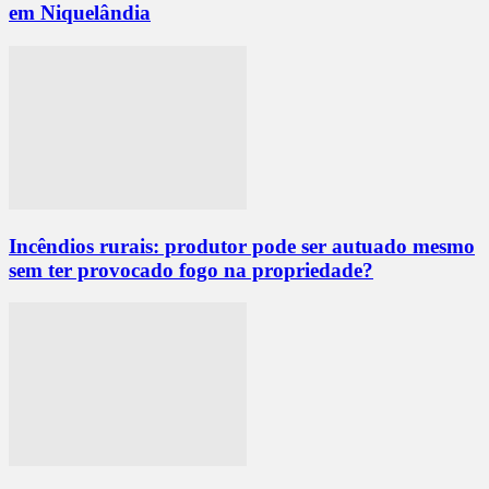
em Niquelândia
Incêndios rurais: produtor pode ser autuado mesmo
sem ter provocado fogo na propriedade?