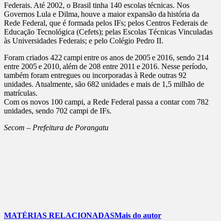
Federais. Até 2002, o Brasil tinha 140 escolas técnicas. Nos
Governos Lula e Dilma, houve a maior expansão da história da
Rede Federal, que é formada pelos IFs; pelos Centros Federais de
Educação Tecnológica (Cefets); pelas Escolas Técnicas Vinculadas
às Universidades Federais; e pelo Colégio Pedro II.
Foram criados 422 campi entre os anos de 2005 e 2016, sendo 214
entre 2005 e 2010, além de 208 entre 2011 e 2016. Nesse período,
também foram entregues ou incorporadas à Rede outras 92
unidades. Atualmente, são 682 unidades e mais de 1,5 milhão de
matrículas.
Com os novos 100 campi, a Rede Federal passa a contar com 782
unidades, sendo 702 campi de IFs.
Secom – Prefeitura de Porangatu
MATÉRIAS RELACIONADAS
Mais do autor