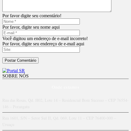
Por favor digite seu comentário!
Por favor, digite seu nome aqui
Você digitou um endereço de e-mail incorreto!
Por favor, digite seu endereço de e-mail aqui
SOBRE NÓS
Onde estamos
Rua das Rosas, Qd. H02, Lote 14 – Residencial Bom Sucesso – CEP 76554-
146 – Porangatu
Rua 1601, S/N – Setor Sul II, Qd. 069, Lote 11 – CEP 76400-000 –
Uruaçu