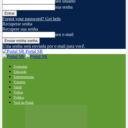
seu usuário
sua senha
Forgot your password? Get help
Recuperar senha
Recupere sua senha
seu e-mail
Uma senha será enviada por e-mail para você.
Portal SR
Economia
Educação
Entretenimento
Esportes
Saúde
Polícia
Política
Você no Portal