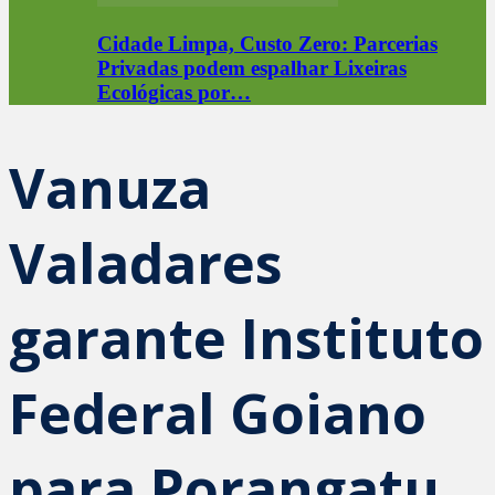
Cidade Limpa, Custo Zero: Parcerias
Privadas podem espalhar Lixeiras
Ecológicas por…
Vanuza
Valadares
garante Instituto
Federal Goiano
para Porangatu