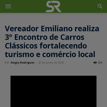
Vereador Emiliano realiza
3º Encontro de Carros
Clássicos fortalecendo
turismo e comércio local
Por
Sérgio Rodrigues
-
30 de junho de 2026
235