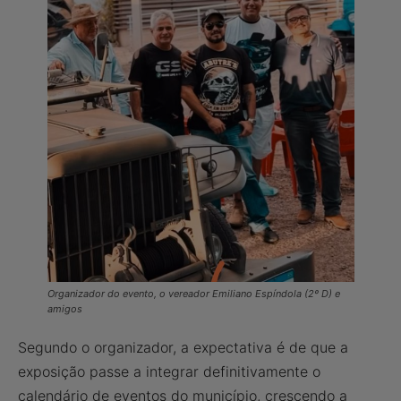
Organizador do evento, o vereador
Emiliano Espíndola
(2º D) e
amigos
Segundo o organizador, a expectativa é de que a
exposição passe a integrar definitivamente o
calendário de eventos do município, crescendo a