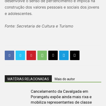
desenvolve o senso de pertencimento e implica na
construção dos valores pessoais e sociais dos jovens
e adolescentes.
Fonte: Secretaria de Cultura e Turismo
MATÉRIAS RELACIONADAS
Mais do autor
Cancelamento da Cavalgada em
Porangatu expõe ainda mais rixa e
mobiliza representantes de classe