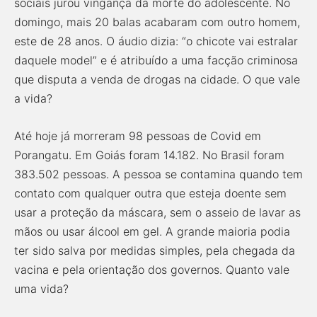
sociais jurou vingança da morte do adolescente. No
domingo, mais 20 balas acabaram com outro homem,
este de 28 anos. O áudio dizia: “o chicote vai estralar
daquele model” e é atribuído a uma facção criminosa
que disputa a venda de drogas na cidade. O que vale
a vida?
Até hoje já morreram 98 pessoas de Covid em
Porangatu. Em Goiás foram 14.182. No Brasil foram
383.502 pessoas. A pessoa se contamina quando tem
contato com qualquer outra que esteja doente sem
usar a proteção da máscara, sem o asseio de lavar as
mãos ou usar álcool em gel. A grande maioria podia
ter sido salva por medidas simples, pela chegada da
vacina e pela orientação dos governos. Quanto vale
uma vida?