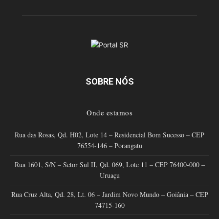
SOBRE NÓS
Onde estamos
Rua das Rosas, Qd. H02, Lote 14 – Residencial Bom Sucesso – CEP
76554-146 – Porangatu
Rua 1601, S/N – Setor Sul II, Qd. 069, Lote 11 – CEP 76400-000 –
Uruaçu
Rua Cruz Alta, Qd. 28, Lt. 06 – Jardim Novo Mundo – Goiânia – CEP
74715-160