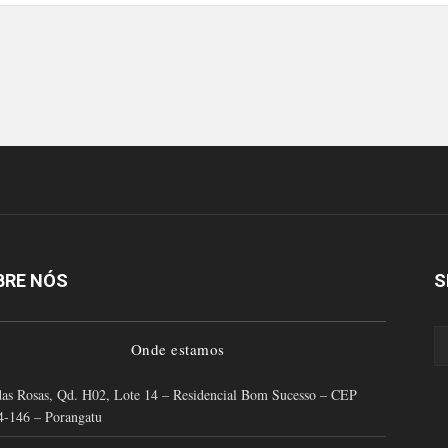
BRE NÓS
S
Onde estamos
as Rosas, Qd. H02, Lote 14 – Residencial Bom Sucesso – CEP
4-146 – Porangatu