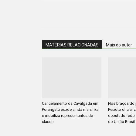
MATÉRIAS RELACIONADAS
Mais do autor
Cancelamento da Cavalgada em
Nos braços do 
Porangatu expõe ainda mais rixa
Peixoto oficiali
e mobiliza representantes de
deputado feder
classe
do União Brasil