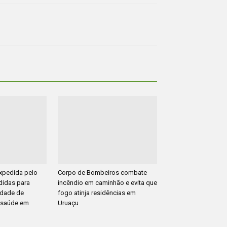
pedida pelo
Corpo de Bombeiros combate
idas para
incêndio em caminhão e evita que
uidade de
fogo atinja residências em
 saúde em
Uruaçu