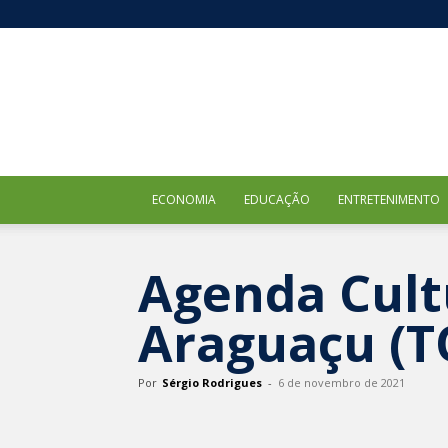
ECONOMIA
EDUCAÇÃO
ENTRETENIMENTO
Agenda Cultu
Araguaçu (T
Por
Sérgio Rodrigues
-
6 de novembro de 2021