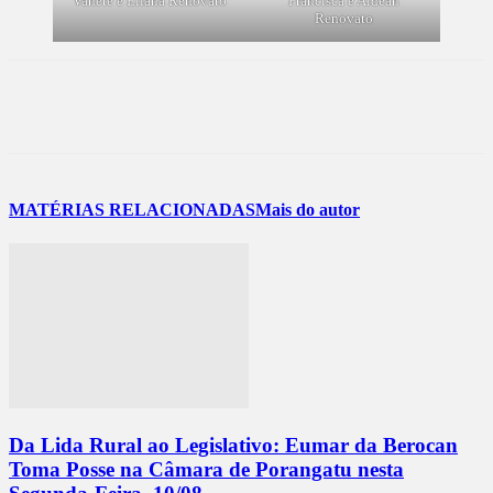
Vanete e Eliana Renovato
Francisca e Aldean
Renovato
MATÉRIAS RELACIONADAS
Mais do autor
Da Lida Rural ao Legislativo: Eumar da Berocan
Toma Posse na Câmara de Porangatu nesta