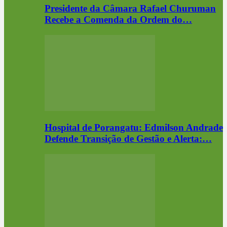
Presidente da Câmara Rafael Churuman
Recebe a Comenda da Ordem do…
Hospital de Porangatu: Edmilson Andrade
Defende Transição de Gestão e Alerta:…