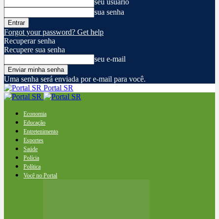
seu usuário
sua senha
Forgot your password? Get help
Recuperar senha
Recupere sua senha
seu e-mail
Uma senha será enviada por e-mail para você.
Portal SR
Economia
Educação
Entretenimento
Esportes
Saúde
Polícia
Política
Você no Portal