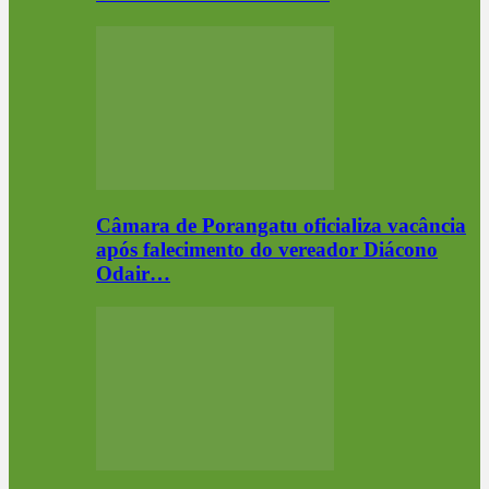
Câmara de Porangatu oficializa vacância
após falecimento do vereador Diácono
Odair…