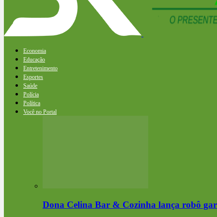
Economia
Educação
Entretenimento
Esportes
Saúde
Polícia
Política
Você no Portal
Dona Celina Bar & Cozinha lança robô gar