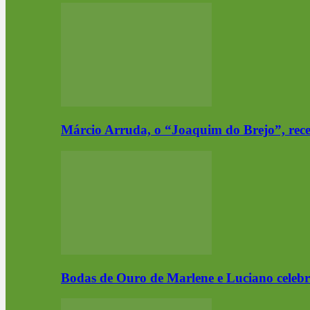
Márcio Arruda, o “Joaquim do Brejo”, re
Bodas de Ouro de Marlene e Luciano cele