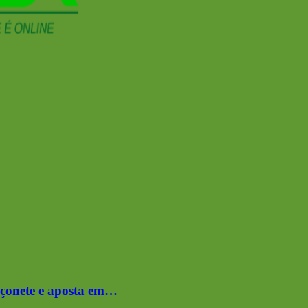
çonete e aposta em…