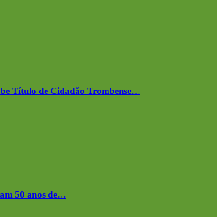
cebe Título de Cidadão Trombense…
bram 50 anos de…