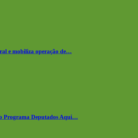
ral e mobiliza operação de…
er o Programa Deputados Aqui…