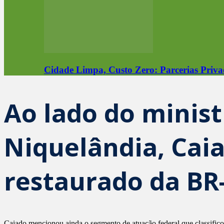
Cidade Limpa, Custo Zero: Parcerias Priva
Ao lado do minist
Niquelândia, Caia
restaurado da BR
Caiado mencionou ainda o segmento de atuação federal que classifico