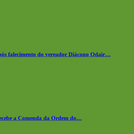
após falecimento do vereador Diácono Odair…
Recebe a Comenda da Ordem do…