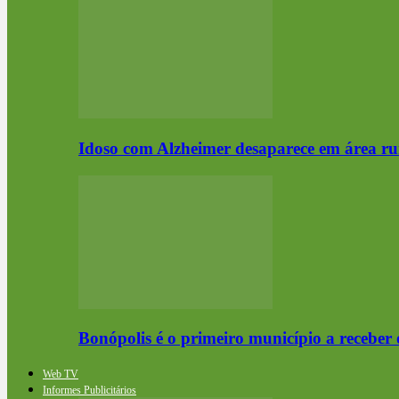
Idoso com Alzheimer desaparece em área ru
Bonópolis é o primeiro município a receb
Web TV
Informes Publicitários