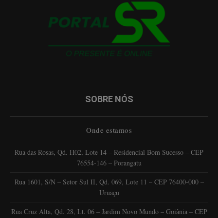
SOBRE NÓS
Onde estamos
Rua das Rosas, Qd. H02, Lote 14 – Residencial Bom Sucesso – CEP
76554-146 – Porangatu
Rua 1601, S/N – Setor Sul II, Qd. 069, Lote 11 – CEP 76400-000 –
Uruaçu
Rua Cruz Alta, Qd. 28, Lt. 06 – Jardim Novo Mundo – Goiânia – CEP