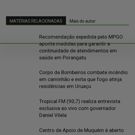
MATÉRIAS RELACIONADAS
Mais do autor
Recomendação expedida pelo MPGO
aponta medidas para garantir a
continuidade de atendimentos em
saúde em Porangatu
Corpo de Bombeiros combate incêndio
em caminhão e evita que fogo atinja
residências em Uruaçu
Tropical FM (90,7) realiza entrevista
exclusiva ao vivo com governador
Daniel Vilela
Centro de Apoio de Muquém é aberto