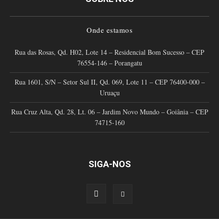
Onde estamos
Rua das Rosas, Qd. H02, Lote 14 – Residencial Bom Sucesso – CEP
76554-146 – Porangatu
Rua 1601, S/N – Setor Sul II, Qd. 069, Lote 11 – CEP 76400-000 –
Uruaçu
Rua Cruz Alta, Qd. 28, Lt. 06 – Jardim Novo Mundo – Goiânia – CEP
74715-160
SIGA-NOS