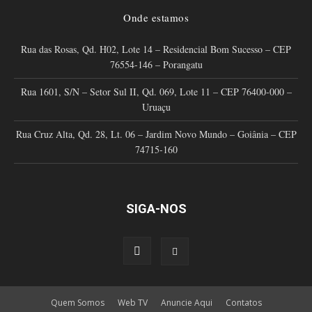
Onde estamos
Rua das Rosas, Qd. H02, Lote 14 – Residencial Bom Sucesso – CEP
76554-146 – Porangatu
Rua 1601, S/N – Setor Sul II, Qd. 069, Lote 11 – CEP 76400-000 –
Uruaçu
Rua Cruz Alta, Qd. 28, Lt. 06 – Jardim Novo Mundo – Goiânia – CEP
74715-160
SIGA-NOS
Quem Somos
Web TV
Anuncie Aqui
Contatos