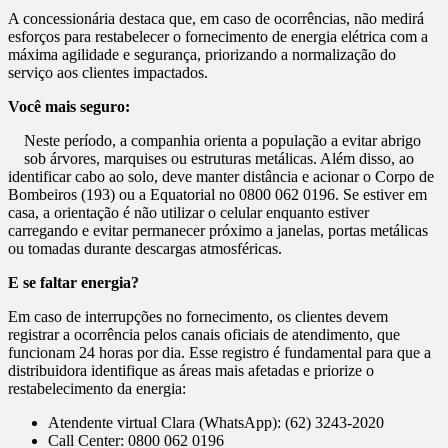
A concessionária destaca que, em caso de ocorrências, não medirá
esforços para restabelecer o fornecimento de energia elétrica com a
máxima agilidade e segurança, priorizando a normalização do
serviço aos clientes impactados.
Você mais seguro:
Neste período, a companhia orienta a população a evitar abrigo
sob árvores, marquises ou estruturas metálicas. Além disso, ao
identificar cabo ao solo, deve manter distância e acionar o Corpo de
Bombeiros (193) ou a Equatorial no 0800 062 0196. Se estiver em
casa, a orientação é não utilizar o celular enquanto estiver
carregando e evitar permanecer próximo a janelas, portas metálicas
ou tomadas durante descargas atmosféricas.
E se faltar energia?
Em caso de interrupções no fornecimento, os clientes devem
registrar a ocorrência pelos canais oficiais de atendimento, que
funcionam 24 horas por dia. Esse registro é fundamental para que a
distribuidora identifique as áreas mais afetadas e priorize o
restabelecimento da energia:
Atendente virtual Clara (WhatsApp): (62) 3243-2020
Call Center: 0800 062 0196