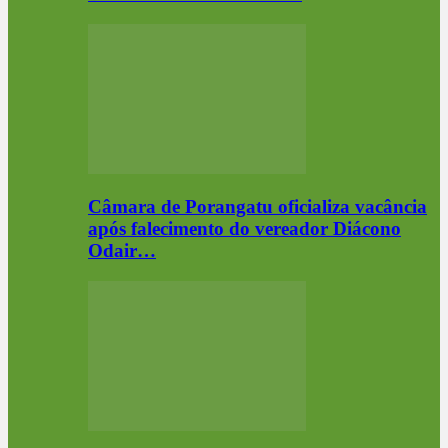
Câmara de Porangatu oficializa vacância
após falecimento do vereador Diácono
Odair…