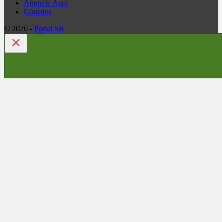
Anuncie Aqui
Contatos
© 2026 -
Portal SR