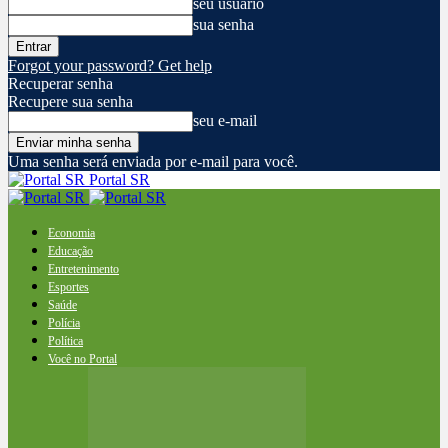
seu usuário
sua senha
Forgot your password? Get help
Recuperar senha
Recupere sua senha
seu e-mail
Uma senha será enviada por e-mail para você.
Portal SR
Economia
Educação
Entretenimento
Esportes
Saúde
Polícia
Política
Você no Portal