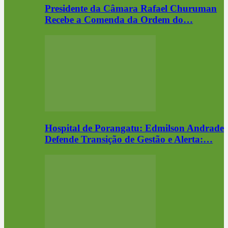
Presidente da Câmara Rafael Churuman
Recebe a Comenda da Ordem do…
Hospital de Porangatu: Edmilson Andrade
Defende Transição de Gestão e Alerta:…