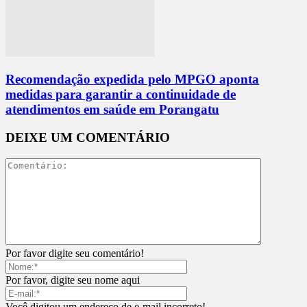
Recomendação expedida pelo MPGO aponta
medidas para garantir a continuidade de
atendimentos em saúde em Porangatu
DEIXE UM COMENTÁRIO
Por favor digite seu comentário!
Por favor, digite seu nome aqui
Você digitou um endereço de e-mail incorreto!