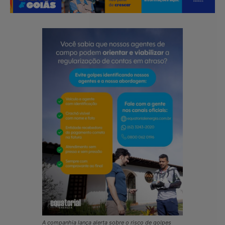
A companhia lança alerta sobre o risco de golpes