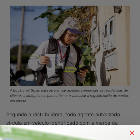
A Equatorial Goiás passou a enviar agentes comerciais às residências de
clientes inadimplentes para orientar e viabilizar a regularização de contas
em atraso.
Segundo a distribuidora, todo agente autorizado
circula em veículo identificado com a marca da
empresa e porta crachá visível com nome e foto.
Além disso, os parcelamentos ou pagamentos