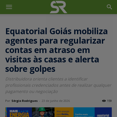
Equatorial Goiás mobiliza
agentes para regularizar
contas em atraso em
visitas às casas e alerta
sobre golpes
Distribuidora orienta clientes a identificar
profissionais credenciados antes de realizar qualquer
pagamento ou negociação
Por
Sérgio Rodrigues
-
23 de junho de 2026
159