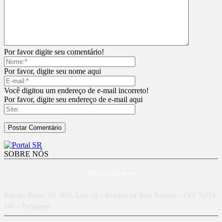
Por favor digite seu comentário!
Por favor, digite seu nome aqui
Você digitou um endereço de e-mail incorreto!
Por favor, digite seu endereço de e-mail aqui
SOBRE NÓS
Onde estamos
Rua das Rosas, Qd. H02, Lote 14 – Residencial Bom Sucesso – CEP 76554-
146 – Porangatu