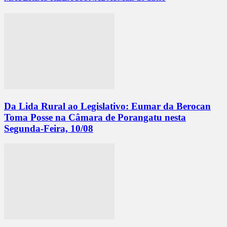
Da Lida Rural ao Legislativo: Eumar da Berocan
Toma Posse na Câmara de Porangatu nesta
Segunda-Feira, 10/08