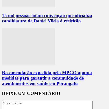
15 mil pessoas lotam convenção que oficializa
candidatura de Daniel Vilela à reeleição
Recomendação expedida pelo MPGO aponta
medidas para garantir a continuidade de
atendimentos em saúde em Porangatu
DEIXE UM COMENTÁRIO