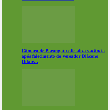
Câmara de Porangatu oficializa vacância
após falecimento do vereador Diácono
Odair…