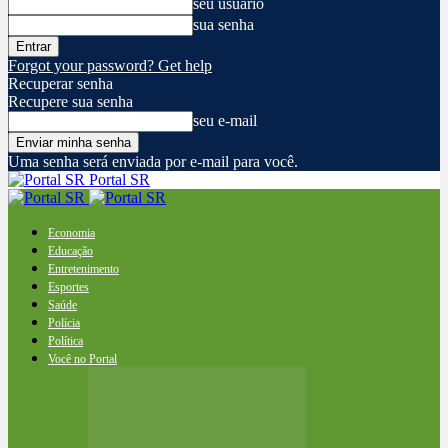
seu usuário
sua senha
Forgot your password? Get help
Recuperar senha
Recupere sua senha
seu e-mail
Uma senha será enviada por e-mail para você.
Portal SR
Economia
Educação
Entretenimento
Esportes
Saúde
Polícia
Política
Você no Portal