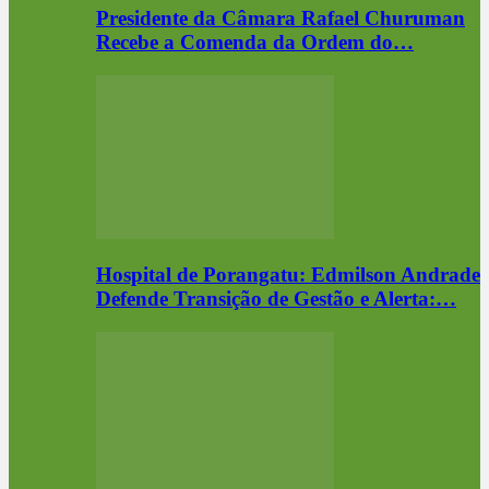
Presidente da Câmara Rafael Churuman
Recebe a Comenda da Ordem do…
Hospital de Porangatu: Edmilson Andrade
Defende Transição de Gestão e Alerta:…