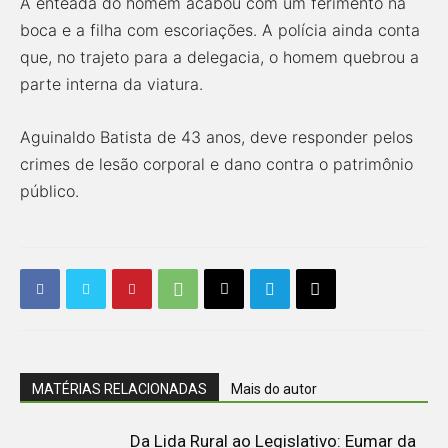
A enteada do homem acabou com um ferimento na
boca e a filha com escoriações. A polícia ainda conta
que, no trajeto para a delegacia, o homem quebrou a
parte interna da viatura.
Aguinaldo Batista de 43 anos, deve responder pelos
crimes de lesão corporal e dano contra o patrimônio
público.
MATÉRIAS RELACIONADAS
Mais do autor
Da Lida Rural ao Legislativo: Eumar da