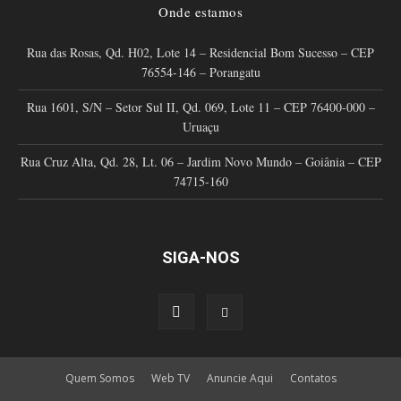
Onde estamos
Rua das Rosas, Qd. H02, Lote 14 – Residencial Bom Sucesso – CEP
76554-146 – Porangatu
Rua 1601, S/N – Setor Sul II, Qd. 069, Lote 11 – CEP 76400-000 –
Uruaçu
Rua Cruz Alta, Qd. 28, Lt. 06 – Jardim Novo Mundo – Goiânia – CEP
74715-160
SIGA-NOS
Quem Somos
Web TV
Anuncie Aqui
Contatos