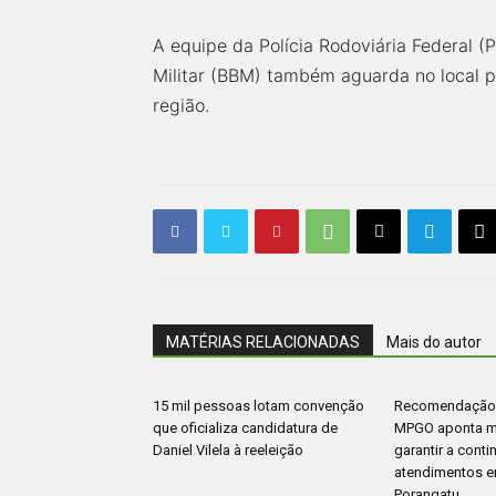
A equipe da Polícia Rodoviária Federal (
Militar (BBM) também aguarda no local p
região.
MATÉRIAS RELACIONADAS
Mais do autor
15 mil pessoas lotam convenção
Recomendação 
que oficializa candidatura de
MPGO aponta m
Daniel Vilela à reeleição
garantir a cont
atendimentos 
Porangatu