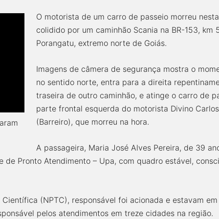
O motorista de um carro de passeio morreu nest
colidido por um caminhão Scania na BR-153, km 5
Porangatu, extremo norte de Goiás.
Imagens de câmera de segurança mostra o mome
no sentido norte, entra para a direita repentinam
traseira de outro caminhão, e atinge o carro de
parte frontal esquerda do motorista Divino Carlo
(Barreiro), que morreu na hora.
raram
A passageira, Maria José Alves Pereira, de 39 an
 de Pronto Atendimento – Upa, com quadro estável, consci
a Científica (NPTC), responsável foi acionada e estavam em
sponsável pelos atendimentos em treze cidades na região.