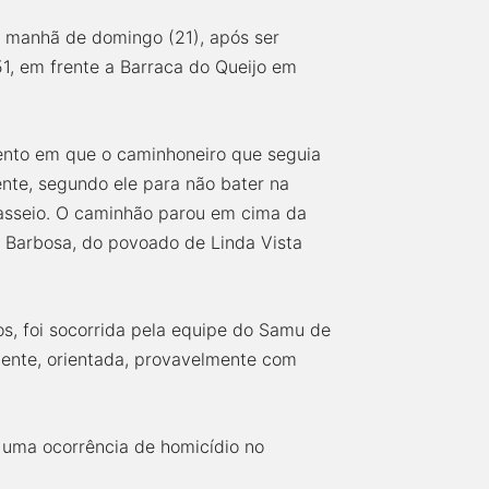
a manhã de domingo (21), após ser
1, em frente a Barraca do Queijo em
nto em que o caminhoneiro que seguia
ente, segundo ele para não bater na
 passeio. O caminhão parou em cima da
s Barbosa, do povoado de Linda Vista
os, foi socorrida pela equipe do Samu de
ente, orientada, provavelmente com
 uma ocorrência de homicídio no