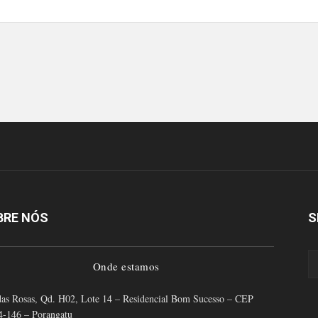
BRE NÓS
S
Onde estamos
as Rosas, Qd. H02, Lote 14 – Residencial Bom Sucesso – CEP
4-146 – Porangatu