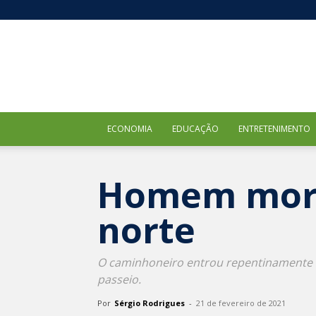
ECONOMIA
EDUCAÇÃO
ENTRETENIMENTO
Homem morr
norte
O caminhoneiro entrou repentinamente na
passeio.
Por
Sérgio Rodrigues
-
21 de fevereiro de 2021