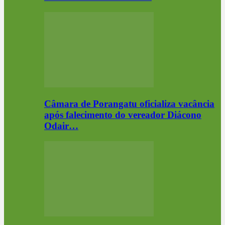
Câmara de Porangatu oficializa vacância
após falecimento do vereador Diácono
Odair…