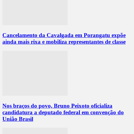
Cancelamento da Cavalgada em Porangatu expõe
ainda mais rixa e mobiliza representantes de classe
Nos braços do povo, Bruno Peixoto oficializa
candidatura a deputado federal em convenção do
União Brasil