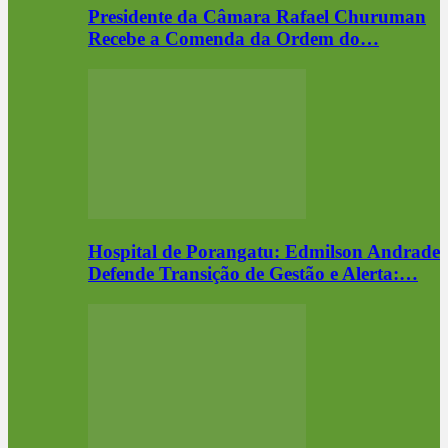
Presidente da Câmara Rafael Churuman
Recebe a Comenda da Ordem do…
Hospital de Porangatu: Edmilson Andrade
Defende Transição de Gestão e Alerta:…