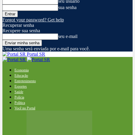
seu usuário
sua senha
Forgot your password? Get help
Recuperar senha
Recupere sua senha
seu e-mail
Uma senha será enviada por e-mail para você.
Portal SR
Economia
Educação
Entretenimento
Esportes
Saúde
Polícia
Política
Você no Portal