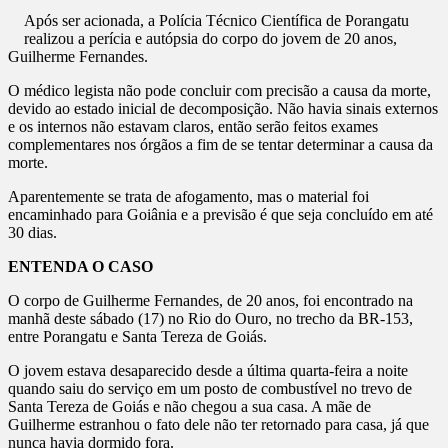
Após ser acionada, a Polícia Técnico Científica de Porangatu
realizou a perícia e autópsia do corpo do jovem de 20 anos,
Guilherme Fernandes.
O médico legista não pode concluir com precisão a causa da morte,
devido ao estado inicial de decomposição. Não havia sinais externos
e os internos não estavam claros, então serão feitos exames
complementares nos órgãos a fim de se tentar determinar a causa da
morte.
Aparentemente se trata de afogamento, mas o material foi
encaminhado para Goiânia e a previsão é que seja concluído em até
30 dias.
ENTENDA O CASO
O corpo de Guilherme Fernandes, de 20 anos, foi encontrado na
manhã deste sábado (17) no Rio do Ouro, no trecho da BR-153,
entre Porangatu e Santa Tereza de Goiás.
O jovem estava desaparecido desde a última quarta-feira a noite
quando saiu do serviço em um posto de combustível no trevo de
Santa Tereza de Goiás e não chegou a sua casa. A mãe de
Guilherme estranhou o fato dele não ter retornado para casa, já que
nunca havia dormido fora.