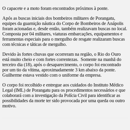
O capacete e a moto foram encontrados próximos à ponte.
Após as buscas iniciais dos bombeiros militares de Porangatu,
equipes da guarnição náutica do Corpo de Bombeiros de Anápolis
foram acionadas e, desde então, também realizavam buscas no local.
Composta por 04 militares, viaturas embarcações, equipamentos e
ferramentas especiais para o mergulho de resgate realizaram buscas
com técnicas e táticas de mergulho.
Devido às fortes chuvas que ocorreram na região, o Rio do Ouro
está muito cheio e com fortes correntezas. Somente na manhã do
terceiro dia (18), após o desaparecimento, o corpo foi encontrado
por um tio da vítima, aproximadamente 3 km abaixo da ponte.
Guilherme estava vestido com o uniforme da empresa.
O corpo foi recolhido e entregue aos cuidados do Instituto Médico
Legal (IML) de Porangatu para os procedimentos necessários e que
colaborará com a investigação da Polícia Civil para identificar as
possibilidades da morte ter sido provocada por uma queda ou outro
motivo.