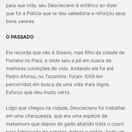
para sua vida, seu Deocleciano é enfático ao dizer
que foi a Polícia que te deu sabedoria e reforçou seus
bons valores.
O PASSADO
Ele recorda que não é Goiano, mas filho da cidade de
Floriano no Piauí, e onde saiu a pé em busca de
melhores condições de vida. Andando ele foi até
Pedro Afonso, no Tocantins. Foram 1059 km
percorridos em busca de uma vida mais digna.
Esforço que deu muito certo.
Logo que chegou na cidade, Deocleciano foi trabalhar
em uma charqueada, que era uma espécie de
matadouro que depois do gado abatido trata o couro
para fabricação de sapatos, bolsas e cintos. Após um