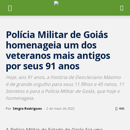
Polícia Militar de Goiás
homenageia um dos
veteranos mais antigos
por seus 91 anos
Hoje, aos 91 anos, a história de Deocleciano Máximo
é de grande orgulho para seus 11 filhos e 45 netos, 11
bisnetos e para a Polícia Militar de Goiás, que hoje o
homenageia.
Por
Sérgio Rodrigues
-
2 de maio de 2022
446
A Polícia Militar do Estado de Goiás faz uma