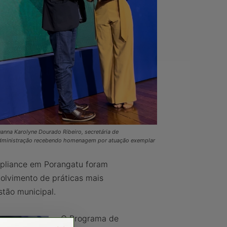
anna Karolyne Dourado Ribeiro, secretária de
dministração recebendo homenagem por atuação exemplar
mpliance em Porangatu foram
olvimento de práticas mais
stão municipal.
O Programa de