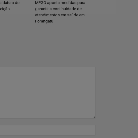
didatura de
MPGO aponta medidas para
leição
garantir a continuidade de
atendimentos em saúde em
Porangatu