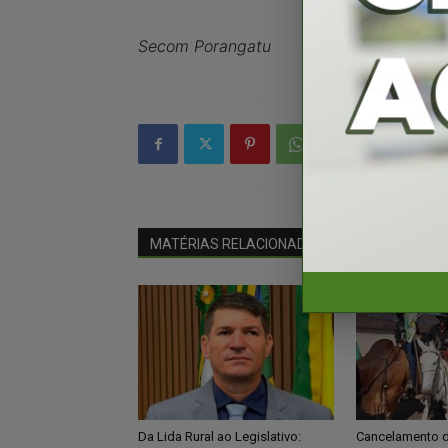
Secom Porangatu
MATÉRIAS RELACIONADAS
Mais do autor
Da Lida Rural ao Legislativo:
Cancelamento 