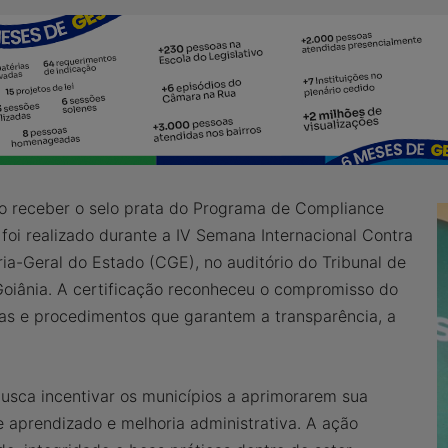
ao receber o selo prata do Programa de Compliance
foi realizado durante a IV Semana Internacional Contra
ia-Geral do Estado (CGE), no auditório do Tribunal de
Goiânia. A certificação reconheceu o compromisso do
as e procedimentos que garantem a transparência, a
busca incentivar os municípios a aprimorarem sua
e aprendizado e melhoria administrativa. A ação