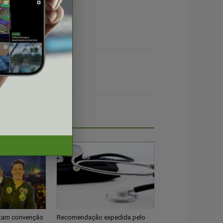
otam convenção
Recomendação expedida pelo