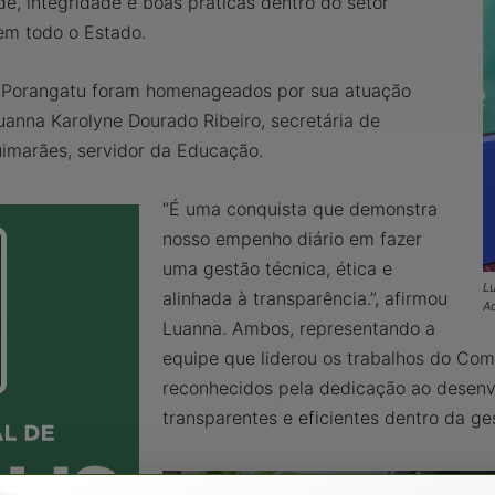
de, integridade e boas práticas dentro do setor
em todo o Estado.
de Porangatu foram homenageados por sua atuação
anna Karolyne Dourado Ribeiro, secretária de
uimarães, servidor da Educação.
“É uma conquista que demonstra
nosso empenho diário em fazer
uma gestão técnica, ética e
Lu
alinhada à transparência.”, afirmou
A
Luanna. Ambos, representando a
equipe que liderou os trabalhos do Co
reconhecidos pela dedicação ao desenv
transparentes e eficientes dentro da ge