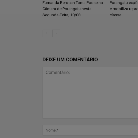
Eumar da Berocan Toma Posse na
Porangatu expõe
Câmara de Porangatu nesta
e mobiliza repr
Segunda-Feira, 10/08
classe
DEIXE UM COMENTÁRIO