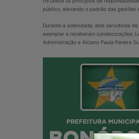
fortalece os princípios de responsabilida
público, elevando o padrão das gestões 
Durante a solenidade, dois servidores 
exemplar e receberam condecorações: Lu
Administração e Alciano Paula Pereira G