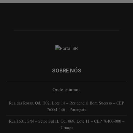
SOBRE NÓS
Onde estamos
Rua das Rosas, Qd. H02, Lote 14 – Residencial Bom Sucesso – CEP
76554-146 – Porangatu
Rua 1601, S/N – Setor Sul II, Qd. 069, Lote 11 – CEP 76400-000 –
Uruaçu