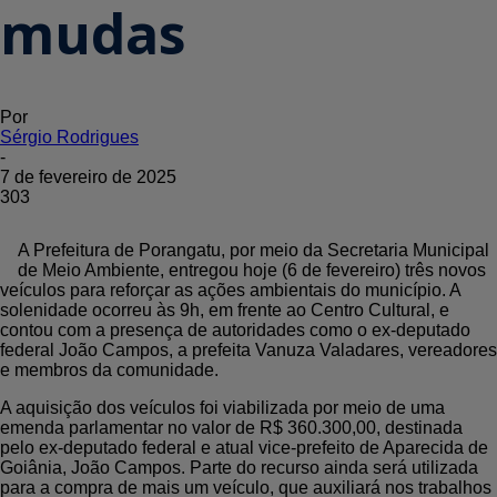
mudas
Por
Sérgio Rodrigues
-
7 de fevereiro de 2025
303
A Prefeitura de Porangatu, por meio da Secretaria Municipal
de Meio Ambiente, entregou hoje (6 de fevereiro) três novos
veículos para reforçar as ações ambientais do município. A
solenidade ocorreu às 9h, em frente ao Centro Cultural, e
contou com a presença de autoridades como o ex-deputado
federal João Campos, a prefeita Vanuza Valadares, vereadores
e membros da comunidade.
A aquisição dos veículos foi viabilizada por meio de uma
emenda parlamentar no valor de R$ 360.300,00, destinada
pelo ex-deputado federal e atual vice-prefeito de Aparecida de
Goiânia, João Campos. Parte do recurso ainda será utilizada
para a compra de mais um veículo, que auxiliará nos trabalhos