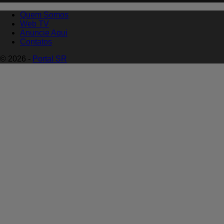
Quem Somos
Web TV
Anuncie Aqui
Contatos
© 2026 -
Portal SR