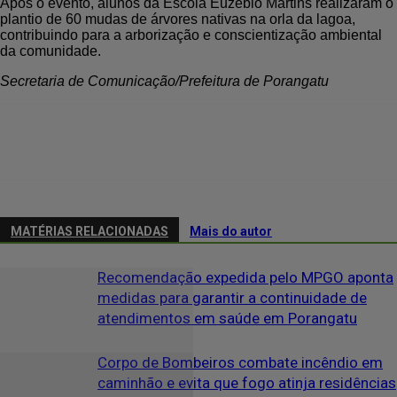
Após o evento, alunos da Escola Euzébio Martins realizaram o
plantio de 60 mudas de árvores nativas na orla da lagoa,
contribuindo para a arborização e conscientização ambiental
da comunidade.
Secretaria de Comunicação/Prefeitura de Porangatu
MATÉRIAS RELACIONADAS
Mais do autor
Recomendação expedida pelo MPGO aponta
medidas para garantir a continuidade de
atendimentos em saúde em Porangatu
Corpo de Bombeiros combate incêndio em
caminhão e evita que fogo atinja residências