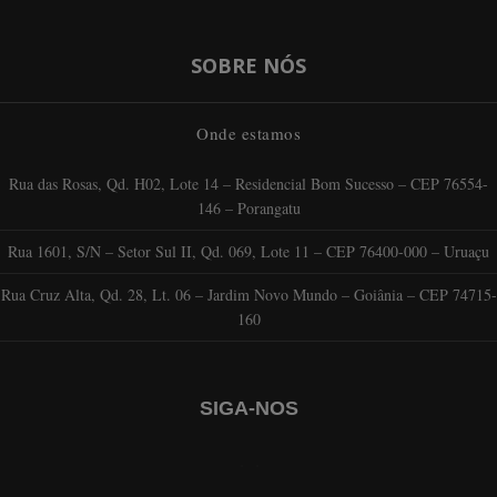
SOBRE NÓS
Onde estamos
Rua das Rosas, Qd. H02, Lote 14 – Residencial Bom Sucesso – CEP 76554-
146 – Porangatu
Rua 1601, S/N – Setor Sul II, Qd. 069, Lote 11 – CEP 76400-000 – Uruaçu
Rua Cruz Alta, Qd. 28, Lt. 06 – Jardim Novo Mundo – Goiânia – CEP 74715-
160
SIGA-NOS