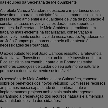
das equipes da Secretaria de Meio Ambiente.
A prefeita Vanuza Valadares destacou a importância desse
investimento para o município: "Nosso compromisso com a
preservação ambiental e a qualidade de vida da população é
constante. Esses novos veículos darão mais suporte às
equipes da Secretaria de Meio Ambiente, permitindo um
trabalho mais eficiente na fiscalização, conservação e
desenvolvimento sustentável da nossa cidade. Agradecemos
ao João Campos pela parceria e pelo olhar atento às
necessidades de Porangatu."
O ex-deputado federal João Campos ressaltou a relevância
da iniciativa: "Investir em meio ambiente é investir no futuro.
Fico satisfeito em contribuir para que Porangatu tenha
melhores condições de cuidar do seu patrimônio natural e
promova o desenvolvimento sustentável."
O secretário de Meio Ambiente, Igor Guimarães, comentou
sobre os benefícios dos novos veículos: "Com esses recursos,
ampliamos nossa capacidade de monitoramento e
implementamos projetos ambientais mais abrangentes,
garantindo a preservação dos recursos naturais e a melhoria
da qualidade de vida dos cidadãos."