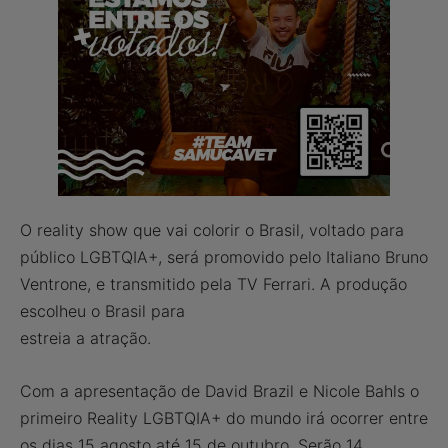
O reality show que vai colorir o Brasil, voltado para
público LGBTQIA+, será promovido pelo Italiano Bruno
Ventrone, e transmitido pela TV Ferrari. A produção
escolheu o Brasil para
estreia a atração.
Com a apresentação de David Brazil e Nicole Bahls o
primeiro Reality LGBTQIA+ do mundo irá ocorrer entre
os dias 15 agosto até 15 de outubro. Serão 14