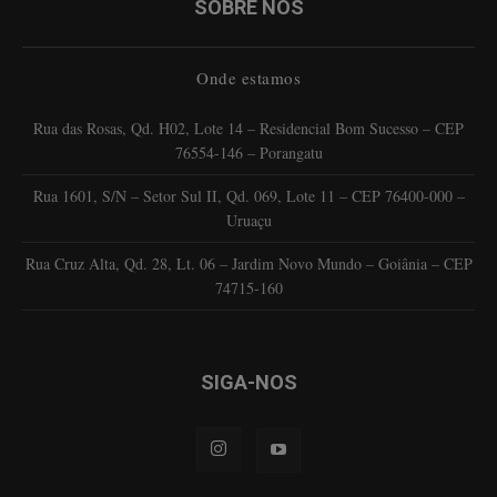
SOBRE NÓS
Onde estamos
Rua das Rosas, Qd. H02, Lote 14 – Residencial Bom Sucesso – CEP
76554-146 – Porangatu
Rua 1601, S/N – Setor Sul II, Qd. 069, Lote 11 – CEP 76400-000 –
Uruaçu
Rua Cruz Alta, Qd. 28, Lt. 06 – Jardim Novo Mundo – Goiânia – CEP
74715-160
SIGA-NOS