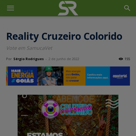
Reality Cruzeiro Colorido
Vote em SamucaVet
Por
Sérgio Rodrigues
-
2 de junho de 2022
155