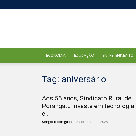
ECONOMIA
EDUCAÇÃO
ENTRETENIMENTO
Tag: aniversário
Aos 56 anos, Sindicato Rural de
Porangatu investe em tecnologia
e...
Sérgio Rodrigues
-
27 de maio de 2025