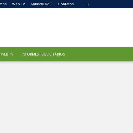
mos
Web TV
Anuncie Aqui
Contatos
WEB TV
INFORMES PUBLICITÁRIOS