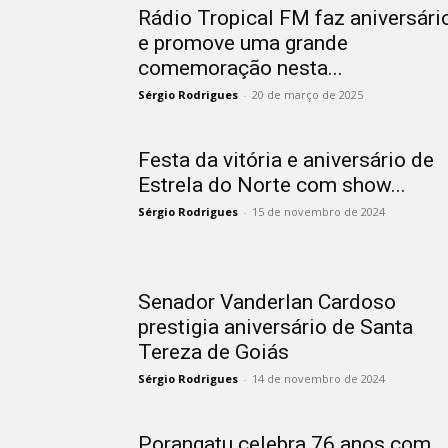
Rádio Tropical FM faz aniversári
e promove uma grande
comemoração nesta...
Sérgio Rodrigues
-
20 de março de 2025
Festa da vitória e aniversário de
Estrela do Norte com show...
Sérgio Rodrigues
-
15 de novembro de 2024
Senador Vanderlan Cardoso
prestigia aniversário de Santa
Tereza de Goiás
Sérgio Rodrigues
-
14 de novembro de 2024
Porangatu celebra 76 anos com