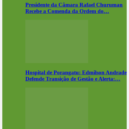
Presidente da Câmara Rafael Churuman
Recebe a Comenda da Ordem do…
Hospital de Porangatu: Edmilson Andrade
Defende Transição de Gestão e Alerta:…