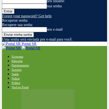
seu usuário
sua senha
Forgot your password? Get help
Recuperar senha
Recupere sua senha
seu e-mail
Uma senha será enviada por e-mail para você.
Portal SR
Economia
Educação
Entretenimento
Esportes
Saúde
Polícia
Política
Você no Portal