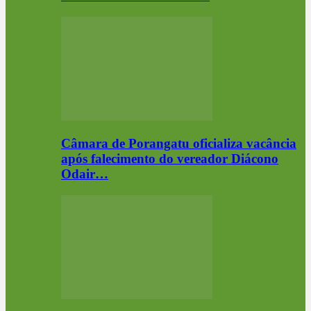
Câmara de Porangatu oficializa vacância
após falecimento do vereador Diácono
Odair…