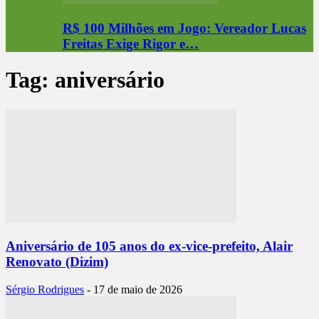
R$ 100 Milhões em Jogo: Vereador Lucas
Freitas Exige Rigor e…
Tag: aniversário
Aniversário de 105 anos do ex-vice-prefeito, Alair
Renovato (Dizim)
Sérgio Rodrigues
-
17 de maio de 2026