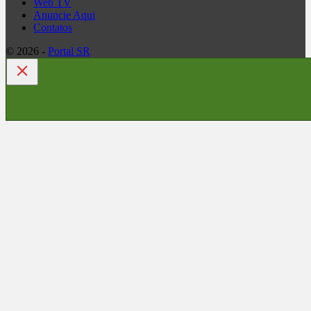
Web TV
Anuncie Aqui
Contatos
© 2026 -
Portal SR