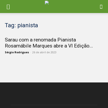
Tag: pianista
Sarau com a renomada Pianista
Rosamábile Marques abre a VI Edição...
Sérgio Rodrigues
-
26 de abril de 2023