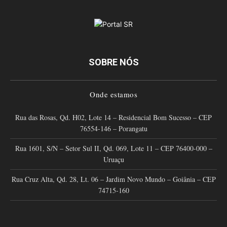
SOBRE NÓS
Onde estamos
Rua das Rosas, Qd. H02, Lote 14 – Residencial Bom Sucesso – CEP
76554-146 – Porangatu
Rua 1601, S/N – Setor Sul II, Qd. 069, Lote 11 – CEP 76400-000 –
Uruaçu
Rua Cruz Alta, Qd. 28, Lt. 06 – Jardim Novo Mundo – Goiânia – CEP
74715-160