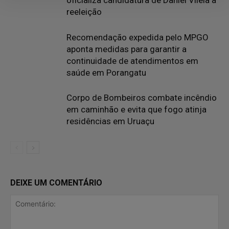
oficializa candidatura de Daniel Vilela à
reeleição
Recomendação expedida pelo MPGO
aponta medidas para garantir a
continuidade de atendimentos em
saúde em Porangatu
Corpo de Bombeiros combate incêndio
em caminhão e evita que fogo atinja
residências em Uruaçu
DEIXE UM COMENTÁRIO