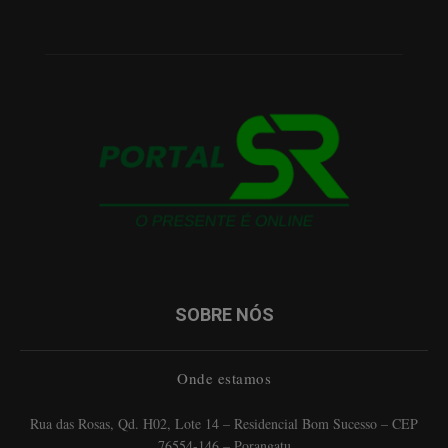
SOBRE NÓS
Onde estamos
Rua das Rosas, Qd. H02, Lote 14 – Residencial Bom Sucesso – CEP
76554-146 – Porangatu