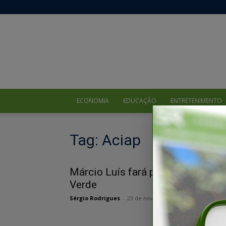
ECONOMIA
EDUCAÇÃO
ENTRETENIMENTO
Tag: Aciap
Márcio Luís fará palestra em Rio
Verde
Sérgio Rodrigues
-
23 de novembro de 2021