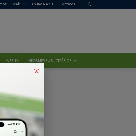
mos
Web TV
Anuncie Aqui
Contatos
WEB TV
INFORMES PUBLICITÁRIOS