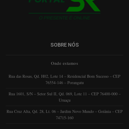
SOBRE NÓS
Onde estamos
Rua das Rosas, Qd. H02, Lote 14 – Residencial Bom Sucesso – CEP
76554-146 – Porangatu
Rua 1601, S/N – Setor Sul II, Qd. 069, Lote 11 – CEP 76400-000 –
Uruaçu
Rua Cruz Alta, Qd. 28, Lt. 06 – Jardim Novo Mundo – Goiânia – CEP
74715-160