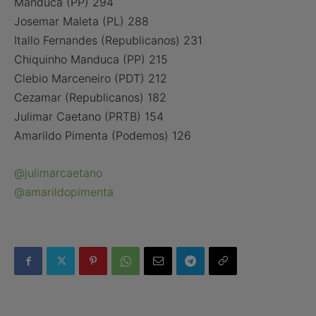
Manduca (PP) 294
Josemar Maleta (PL) 288
Itallo Fernandes (Republicanos) 231
Chiquinho Manduca (PP) 215
Clebio Marceneiro (PDT) 212
Cezamar (Republicanos) 182
Julimar Caetano (PRTB) 154
Amarildo Pimenta (Podemos) 126
@julimarcaetano
@amarildopimenta