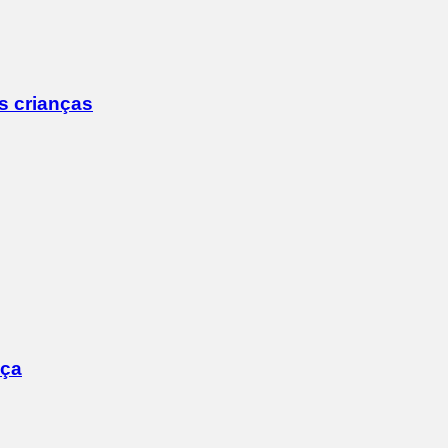
s crianças
nça