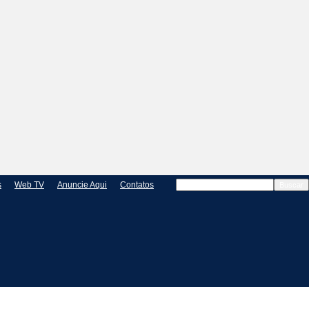
s
Web TV
Anuncie Aqui
Contatos