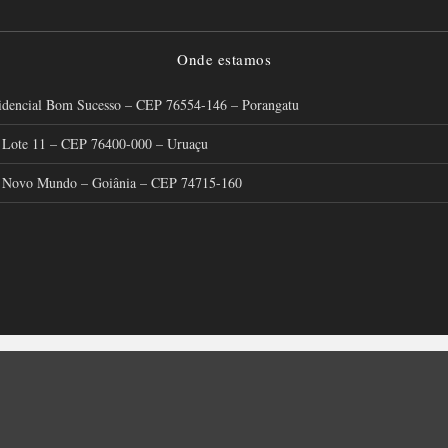
Onde estamos
sidencial Bom Sucesso – CEP 76554-146 – Porangatu
9, Lote 11 – CEP 76400-000 – Uruaçu
im Novo Mundo – Goiânia – CEP 74715-160