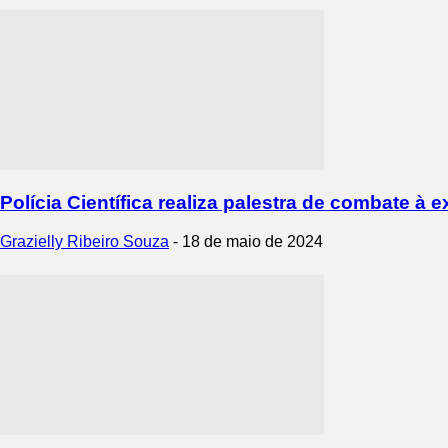
Polícia Científica realiza palestra de combate à e
Grazielly Ribeiro Souza
-
18 de maio de 2024