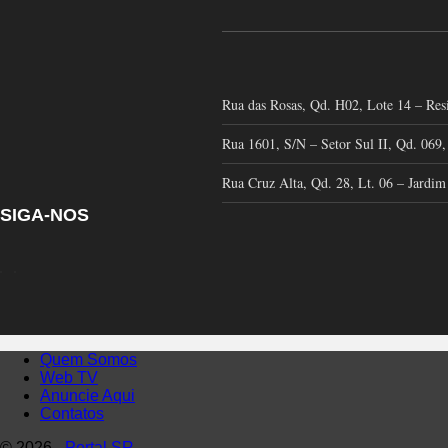
Rua das Rosas, Qd. H02, Lote 14 – Re
Rua 1601, S/N – Setor Sul II, Qd. 06
Rua Cruz Alta, Qd. 28, Lt. 06 – Jard
SIGA-NOS
Quem Somos
Web TV
Anuncie Aqui
Contatos
© 2026 -
Portal SR